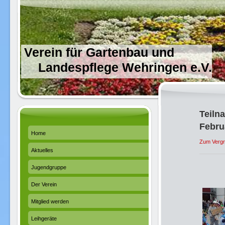
Verein für Gartenbau und
Landespflege Wehringen e.V.
Teil
Febru
Home
Zum Vergrö
Aktuelles
Jugendgruppe
Der Verein
Mitglied werden
Leihgeräte