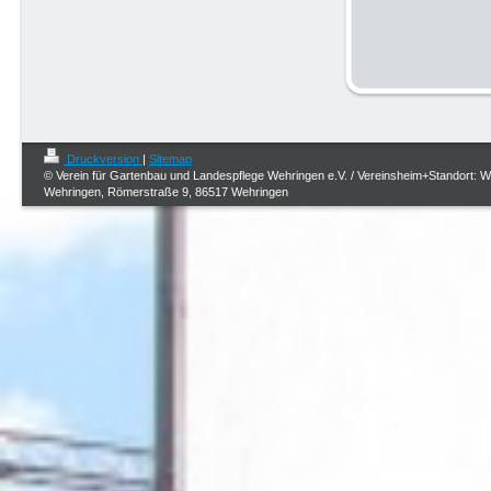
Druckversion
|
Sitemap
© Verein für Gartenbau und Landespflege Wehringen e.V. / Vereinsheim+Standort: 
Wehringen, Römerstraße 9, 86517 Wehringen