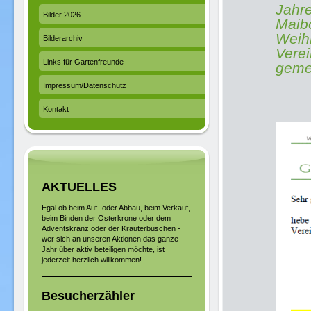
Jahre
Bilder 2026
Maibo
Weih
Bilderarchiv
Verei
Links für Gartenfreunde
gemei
Impressum/Datenschutz
Kontakt
AKTUELLES
Egal ob beim Auf- oder Abbau, beim Verkauf,
beim Binden der Osterkrone oder dem
Adventskranz oder der Kräuterbuschen -
wer sich an unseren Aktionen das ganze
Jahr über aktiv beteiligen möchte, ist
jederzeit herzlich willkommen!
Besucherzähler