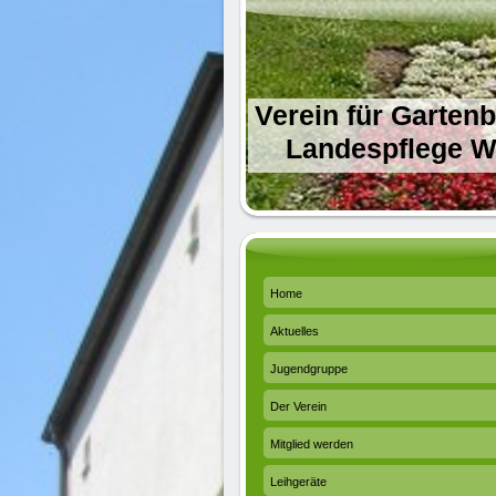
Verein für Garten
Landespflege We
Home
Aktuelles
Jugendgruppe
Der Verein
Mitglied werden
Leihgeräte