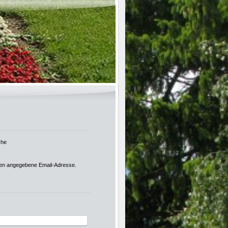
che
nten angegebene Email-Adresse.