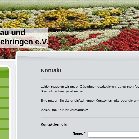
bau und
hringen e.V.
Kontakt
Leider mussten wir unser Gästebuch deaktivieren, da es mehrfa
Spam-Attacken gegeben hat.
Bitte nutzen Sie daher einfach unser Kontaktformular oder die u
Vielen Dank für Ihr Verständnis!
Kontaktformular
Name:
*