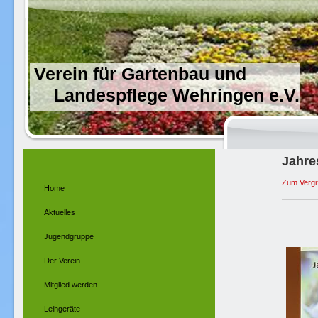
Verein für Gartenbau und
Landespflege Wehringen e.V.
Jahre
Zum Vergrö
Home
Aktuelles
Jugendgruppe
Der Verein
Mitglied werden
Leihgeräte