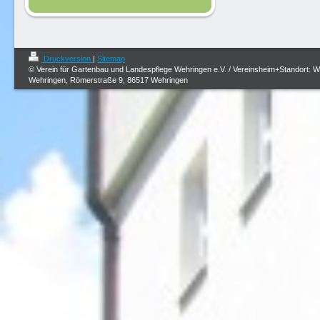
Druckversion
|
Sitemap
© Verein für Gartenbau und Landespflege Wehringen e.V. / Vereinsheim+Standort: 
Wehringen, Römerstraße 9, 86517 Wehringen