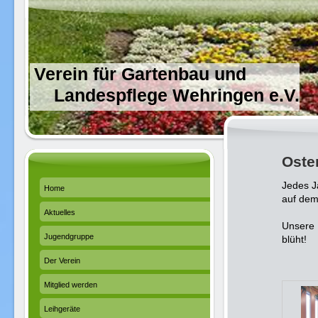
Verein für Gartenbau und
Landespflege Wehringen e.V.
Oste
Jedes J
Home
auf dem
Aktuelles
Unsere 
Jugendgruppe
blüht!
Der Verein
Mitglied werden
Leihgeräte